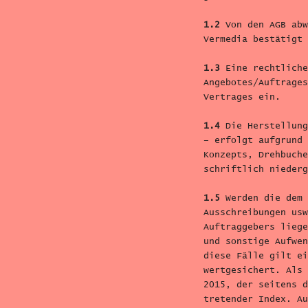
1.2
Von den AGB abw
Vermedia bestätigt 
1.3
Eine rechtliche
Angebotes/Auftrages
Vertrages ein.
1.4
Die Herstellung
– erfolgt aufgrund 
Konzepts, Drehbuche
schriftlich niederg
1.5
Werden die dem 
Ausschreibungen usw
Auftraggebers liege
und sonstige Aufwen
diese Fälle gilt ei
wertgesichert. Als 
2015, der seitens d
tretender Index. Au