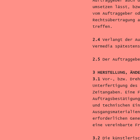
Auftraggeber auch d
umsetzen lässt, bzw
vom Auftraggeber od
Rechtsübertragung a
treffen.
2.4
Verlangt der Au
Vermedia spätestens
2.5
Der Auftraggebe
3 HERSTELLUNG, ÄNDE
3.1
Vor-, bzw. Dreh
Unterfertigung des
Zeitangaben. Eine F
Auftragsbestätigung
und technischen Ein
Ausgangsmaterialien
erforderlichen Gene
eine vereinbarte Fr
3.2
Die künstlerisc