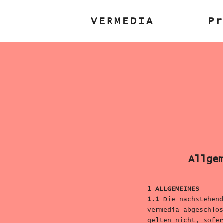
VERMEDIA
P
Allge
1 ALLGEMEINES
1.1
Die nachstehend
Vermedia abgeschlos
gelten nicht, sofer