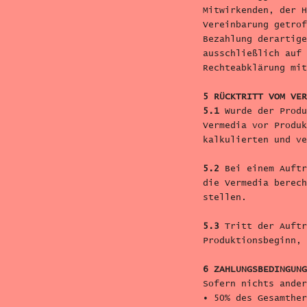
Mitwirkenden, der H
Vereinbarung getrof
Bezahlung derartige
ausschließlich auf 
Rechteabklärung mit
5 RÜCKTRITT VOM VER
5.1
Wurde der Produ
Vermedia vor Produk
kalkulierten und ve
5.2
Bei einem Auftr
die Vermedia berech
stellen.
5.3
Tritt der Auftr
Produktionsbeginn, 
6 ZAHLUNGSBEDINGUNG
Sofern nichts ander
• 50% des Gesamther