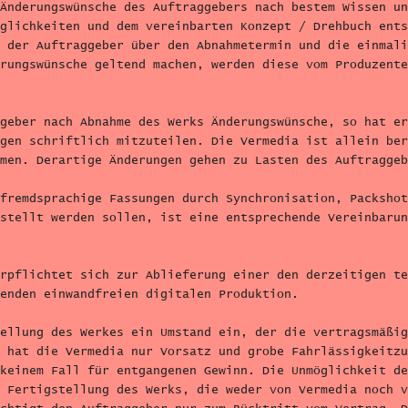
Änderungswünsche des Auftraggebers nach bestem Wissen un
glichkeiten und dem vereinbarten Konzept / Drehbuch ents
 der Auftraggeber über den Abnahmetermin und die einmali
rungswünsche geltend machen, werden diese vom Produzente
geber nach Abnahme des Werks Änderungswünsche, so hat er
gen schriftlich mitzuteilen. Die Vermedia ist allein ber
men. Derartige Änderungen gehen zu Lasten des Auftraggeb
fremdsprachige Fassungen durch Synchronisation, Packshot
stellt werden sollen, ist eine entsprechende Vereinbarun
rpflichtet sich zur Ablieferung einer den derzeitigen te
enden einwandfreien digitalen Produktion.
ellung des Werkes ein Umstand ein, der die vertragsmäßig
 hat die Vermedia nur Vorsatz und grobe Fahrlässigkeitzu
keinem Fall für entgangenen Gewinn. Die Unmöglichkeit de
 Fertigstellung des Werks, die weder von Vermedia noch v