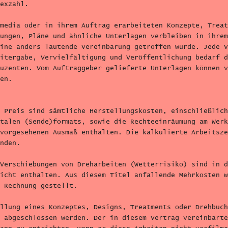
exzahl.
media oder in ihrem Auftrag erarbeiteten Konzepte, Treat
ungen, Pläne und ähnliche Unterlagen verbleiben in ihrem
ine anders lautende Vereinbarung getroffen wurde. Jede V
itergabe, Vervielfältigung und Veröffentlichung bedarf d
uzenten. Vom Auftraggeber gelieferte Unterlagen können v
en.
 Preis sind sämtliche Herstellungskosten, einschließlich
talen (Sende)formats, sowie die Rechteeinräumung am Werk
vorgesehenen Ausmaß enthalten. Die kalkulierte Arbeitsze
nden.
Verschiebungen von Dreharbeiten (Wetterrisiko) sind in d
icht enthalten. Aus diesem Titel anfallende Mehrkosten w
 Rechnung gestellt.
llung eines Konzeptes, Designs, Treatments oder Drehbuch
 abgeschlossen werden. Der in diesem Vertrag vereinbarte