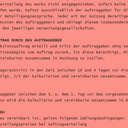
erstellung des Werks nicht entgegenstehen. Sofern keine 
fen wurde, haftet ausschließlich der Auftraggeber für di
r Beteiligungsansprüche. Jeder Art der Nutzung derartige
Kosten des Auftraggebers und obliegt diesem insbesondere
 den jeweiligen Verwertungsgesellschaften.
TRAG DURCH DEN AUFTRAGGEBER
ktionsauftrag erteilt und tritt der Auftraggeber ohne Ve
tionsbeginn vom Auftrag zurück, ist diese berechtigt, di
reinbarten Gesamtsumme in Rechnung zu stellen.
agsrücktritt in der Zeit zwischen 10 und 4 Tagen vor Pro
tigt, 2/3 der kalkulierten und vereinbarten Gesamtsumme 
aggeber zwischen dem 3. u. dem 1. Tag vor dem vorgesehen
so wird die kalkulierte und vereinbarte Gesamtsumme in R
EN
es vereinbart ist, gelten folgende Zahlungsbedingungen:
stellungspreises bei Auftragserteilung