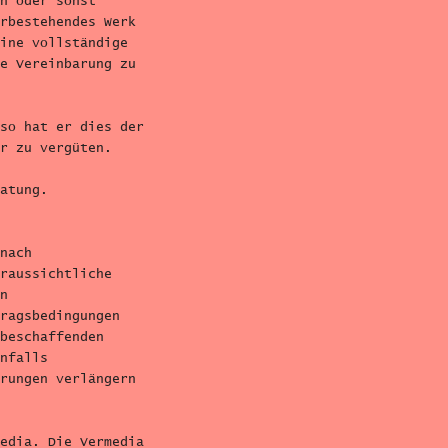
n oder sonst
rbestehendes Werk
ine vollständige
e Vereinbarung zu
so hat er dies der
r zu vergüten.
atung.
nach
raussichtliche
n
ragsbedingungen
beschaffenden
nfalls
rungen verlängern
edia. Die Vermedia