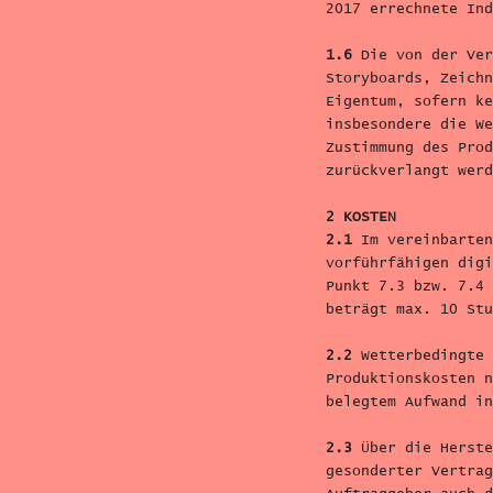
2017 errechnete Ind
1.6
Die von der Ver
Storyboards, Zeichn
Eigentum, sofern ke
insbesondere die We
Zustimmung des Prod
zurückverlangt werd
2 KOSTEN
2.1
Im vereinbarten
vorführfähigen digi
Punkt 7.3 bzw. 7.4 
beträgt max. 10 Stu
2.2
Wetterbedingte 
Produktionskosten n
belegtem Aufwand in
2.3
Über die Herste
gesonderter Vertrag