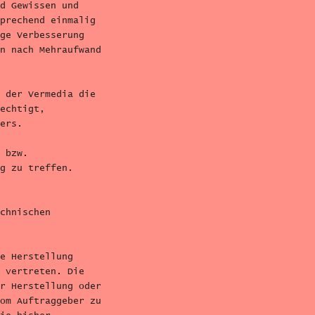
d Gewissen und
prechend einmalig
ge Verbesserung
n nach Mehraufwand
 der Vermedia die
echtigt,
ers.
 bzw.
g zu treffen.
chnischen
e Herstellung
 vertreten. Die
r Herstellung oder
om Auftraggeber zu