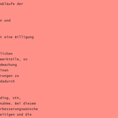
Abläufe der
n und
t eine Billigung
lichen
Werkteile, so
dmachung
inen
rungen zu
dadurch
ding, VFX,
nahme. Bei diesem
rbesserungswünsche
eitigen und die