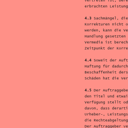
vertreten ist, bere
erbrachten Leistung
4.3
Sachmängel, die
Korrekturen nicht o
werden, kann die Ve
Handlung gesetzten 
Vermedia ist berech
Zeitpunkt der Korre
4.4
Soweit der Auft
Haftung für dadurch
Beschaffenheit ders
Schäden hat die Ver
4.5
Der Auftraggebe
den Titel und etwai
Verfügung stellt od
davon, dass derarti
Urheber-, Leistungs
die Rechteabgeltung
Der Auftraggeber ve