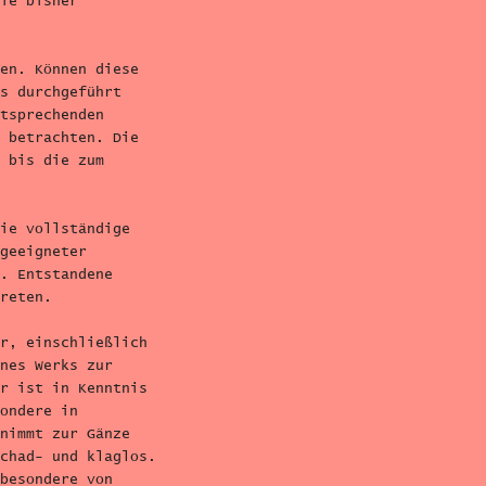
ie bisher
en. Können diese
s durchgeführt
tsprechenden
 betrachten. Die
 bis die zum
ie vollständige
geeigneter
. Entstandene
reten.
r, einschließlich
nes Werks zur
r ist in Kenntnis
ondere in
nimmt zur Gänze
chad- und klaglos.
besondere von