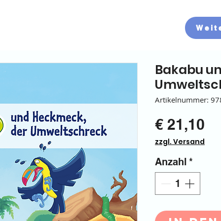
Weit
Bakabu un
Umweltsc
Artikelnummer: 97
Pr
€ 21,10
zzgl. Versand
Anzahl
*