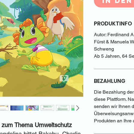
In de
PRODUKTINFO
Autor: Ferdinand Au
Fürst & Manuela Wi
Schweng
Ab 5 Jahren, 64 S
BEZAHLUNG
Die Bezahlung der 
diese Plattform. Na
senden wir Ihnen 
Überweisungsanwei
Produkten an Ihre
g zum Thema Umweltschutz