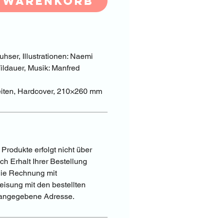
n Warenkorb
hser, Illustrationen: Naemi 
ldauer, Musik: Manfred 
eiten, Hardcover, 210×260 mm
Produkte erfolgt nicht über 
ch Erhalt Ihrer Bestellung 
die Rechnung mit 
sung mit den bestellten 
 angegebene Adresse.