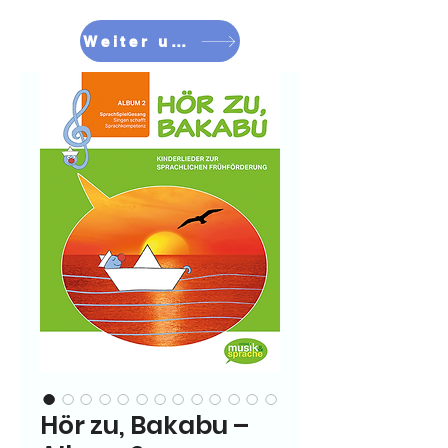
Weiter umschauen
Hör zu, Bakabu –