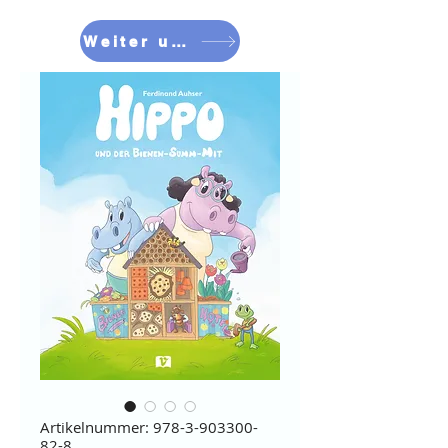
Weiter umschauen
Artikelnummer: 978-3-903300-
82-8