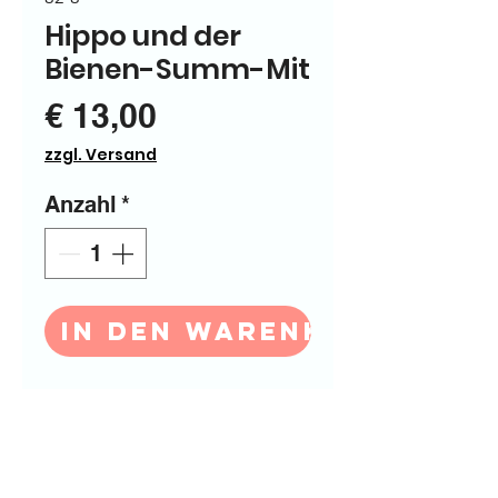
Hippo und der
Bienen-Summ-Mit
Preis
€ 13,00
zzgl. Versand
Anzahl
*
In den Warenkorb
In der Nacht bekommt 
Hippo Besuch von Biene 
Bibi. Gemeinsam mit den 